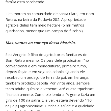
família está recebendo.
Eles moram na comunidade de Santa Clara, em Bom
Retiro, na beira da Rodovia 282. A propriedade
agrícola deles tem meio hectare (5 mil metros
quadrados, menor que um campo de futebol)
Mas, vamos ao começo dessa história.
Seu Verginio é filho de agricultores familiares de
Bom Retiro mesmo. Os pais dele produziram “no
convencional e em monocultura”, primeiro fumo,
depois feijão e em seguida cebola. Quando ele
recebeu um pedaço de terra do pai, em herança,
também produziu cebola. Por vinte anos, sempre
“com adubo químico e veneno”. Até quase “quebrar”
financeiramente. Como ele lembra: “A gente fazia um
giro de 100 na safra. E ia ver, estava devendo 110
na [loja] agropecuária”. E tinha a saúde e a qualidade