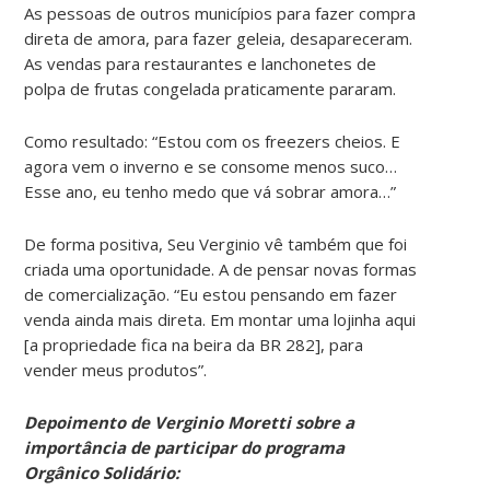
As pessoas de outros municípios para fazer compra
direta de amora, para fazer geleia, desapareceram.
As vendas para restaurantes e lanchonetes de
polpa de frutas congelada praticamente pararam.
Como resultado: “Estou com os freezers cheios. E
agora vem o inverno e se consome menos suco…
Esse ano, eu tenho medo que vá sobrar amora…”
De forma positiva, Seu Verginio vê também que foi
criada uma oportunidade. A de pensar novas formas
de comercialização. “Eu estou pensando em fazer
venda ainda mais direta. Em montar uma lojinha aqui
[a propriedade fica na beira da BR 282], para
vender meus produtos”.
Depoimento de Verginio Moretti sobre a
importância de participar do programa
Orgânico Solidário: