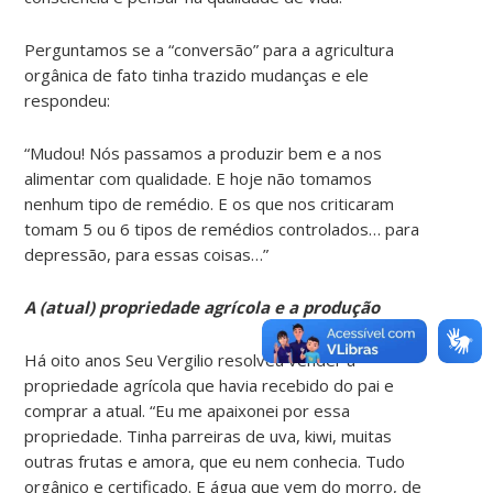
Perguntamos se a “conversão” para a agricultura
orgânica de fato tinha trazido mudanças e ele
respondeu:
“Mudou! Nós passamos a produzir bem e a nos
alimentar com qualidade. E hoje não tomamos
nenhum tipo de remédio. E os que nos criticaram
tomam 5 ou 6 tipos de remédios controlados… para
depressão, para essas coisas…”
A (atual) propriedade agrícola e a produção
Há oito anos Seu Vergilio resolveu vender a
propriedade agrícola que havia recebido do pai e
comprar a atual. “Eu me apaixonei por essa
propriedade. Tinha parreiras de uva, kiwi, muitas
outras frutas e amora, que eu nem conhecia. Tudo
orgânico e certificado. E água que vem do morro, de