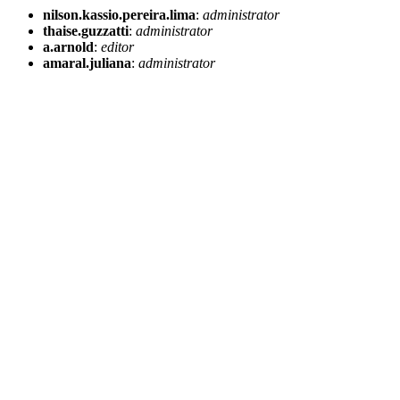
nilson.kassio.pereira.lima
:
administrator
thaise.guzzatti
:
administrator
a.arnold
:
editor
amaral.juliana
:
administrator