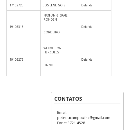
17102723
JOSILENE GOIS
Deferida
NATHAN GIBRAIL
ROHDEN
19106315
Deferida
CORDEIRO
WELIVELTON
HERCULES
19106276
Deferida
PINNO
CONTATOS
Email:
peteducampoufsc@gmail.com
Fone: 3721-4528