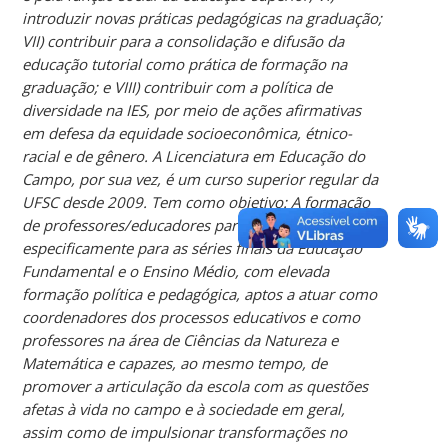
introduzir novas práticas pedagógicas na graduação;
VII) contribuir para a consolidação e difusão da
educação tutorial como prática de formação na
graduação; e VIII) contribuir com a política de
diversidade na IES, por meio de ações afirmativas
em defesa da equidade socioeconômica, étnico-
racial e de gênero. A Licenciatura em Educação do
Campo, por sua vez, é um curso superior regular da
UFSC desde 2009. Tem como objetivo: A formação
de professores/educadores para escolas do campo,
especificamente para as séries finais da Educação
Fundamental e o Ensino Médio, com elevada
formação política e pedagógica, aptos a atuar como
coordenadores dos processos educativos e como
professores na área de Ciências da Natureza e
Matemática e capazes, ao mesmo tempo, de
promover a articulação da escola com as questões
afetas à vida no campo e à sociedade em geral,
assim como de impulsionar transformações no