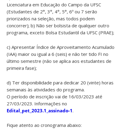
Licenciatura em Educação do Campo da UFSC
(Estudantes de 2°, 3°, 4°, 5°, 6º ou 7 serão
priorizados na seleção, mas todos podem
concorrer); b) Não ser bolsista de qualquer outro
programa, exceto Bolsa Estudantil da UFSC (PRAE);
c) Apresentar Índice de Aproveitamento Acumulado
(IAA) maior ou igual a 6 (seis) e não ter tido FI no
último semestre (não se aplica aos estudantes de
primeira fase);
d) Ter disponibilidade para dedicar 20 (vinte) horas
semanais às atividades do programa.
O período de inscrição vai de 16/03/2023 até
27/03/2023. Informações no
Edital_pet_2023.1_assinado-1
.
Fique atento ao cronograma abaixo: