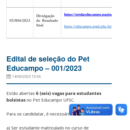
https://petdaeducampo.paginas.ufsc.br/
Divulgação
05/004/2023
do Resultado
final
https://educampo.grad.ufsc.br/
Edital de seleção do Pet
Educampo – 001/2023
14/03/2023 15:56
Estão abertas
6 (seis) vagas para estudantes
bolsistas
no Pet Educampo UFSC.
Para se candidatar, é necessário:
a) Ser estudante matriculado no curso de