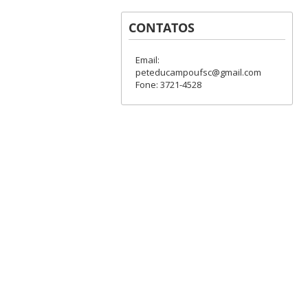
CONTATOS
Email:
peteducampoufsc@gmail.com
Fone: 3721-4528