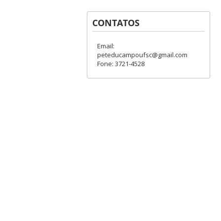
CONTATOS
Email:
peteducampoufsc@gmail.com
Fone: 3721-4528