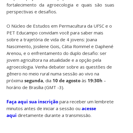
fortalecimento da agroecologia e quais são suas
perspectivas e desafios.
O Núcleo de Estudos em Permacultura da UFSC e o
PET Educampo convidam você para saber mais
sobre a trajetória de vida de 4 jovens: Joana
Nascimento, Josilene Gois, Cátia Rommel e Daphené
Arenou, e o enfrentamento do duplo desafio: ser
jovem agricultora na atualidade e a opção pela
agroecologia. Venha debater sobre as questões de
gênero no meio rural numa sessão ao vivo na
próxima
segunda
, dia
10 de agosto
às
19:30h
–
horário de Brasília (GMT -3).
Faça aqui sua inscrição
para receber um lembrete
minutos antes de iniciar a sessão ou
acesse
aqui
diretamente durante a transmissão.