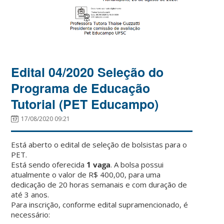
Edital 04/2020 Seleção do
Programa de Educação
Tutorial (PET Educampo)
17/08/2020 09:21
Está aberto o
edital
de seleção de bolsistas para o
PET.
Está sendo oferecida
1 vaga
. A bolsa possui
atualmente o valor de R$ 400,00, para uma
dedicação de 20 horas semanais e com duração de
até 3 anos.
Para inscrição, conforme
edital
supramencionado, é
necessário: