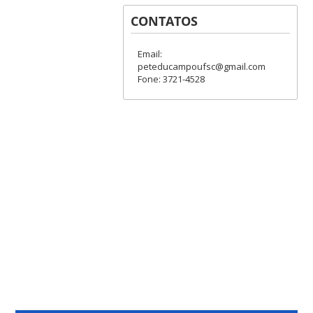
CONTATOS
Email:
peteducampoufsc@gmail.com
Fone: 3721-4528