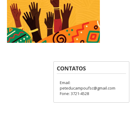
CONTATOS
Email:
peteducampoufsc@gmail.com
Fone: 3721-4528