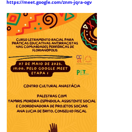
https://meet.google.com/znm-jqra-ogv