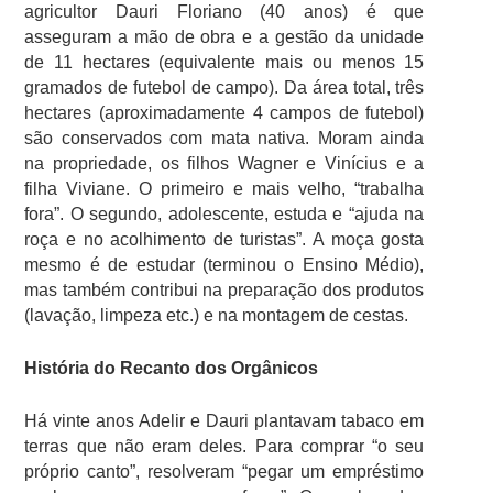
agricultor Dauri Floriano (40 anos) é que
asseguram a mão de obra e a gestão da unidade
de 11 hectares (equivalente mais ou menos 15
gramados de futebol de campo). Da área total, três
hectares (aproximadamente 4 campos de futebol)
são conservados com mata nativa. Moram ainda
na propriedade, os filhos Wagner e Vinícius e a
filha Viviane. O primeiro e mais velho, “trabalha
fora”. O segundo, adolescente, estuda e “ajuda na
roça e no acolhimento de turistas”. A moça gosta
mesmo é de estudar (terminou o Ensino Médio),
mas também contribui na preparação dos produtos
(lavação, limpeza etc.) e na montagem de cestas.
História do Recanto dos Orgânicos
Há vinte anos Adelir e Dauri plantavam tabaco em
terras que não eram deles. Para comprar “o seu
próprio canto”, resolveram “pegar um empréstimo