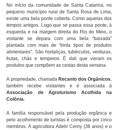
No início da comunidade de Santa Catarina, no
pequeno município rural de Santa Rosa de Lima,
existe uma bela ponte coberta. Como aquelas dos
tempos antigos. Logo que se passa essa ponte, à
esquerda e na margem direita do Rio do Meio, o
visitante se depara com uma bela “baixada”
plantada com mais de “trinta tipos de produtos
alimentares”. São hortaliças, tubérculos, verduras,
frutas, chás e temperos. É dali que vieram os
produtos que compõem as cestas desta semana.
A propriedade, chamada
Recanto dos Orgânicos
,
também recebe visitantes e é associada à
Associação de Agroturismo Acolhida na
Colônia
.
A família responsável pela produção orgânica e
pelo acolhimento de turistas é composta por cinco
membros. A agricultora Adelir Cerny (38 anos) e o