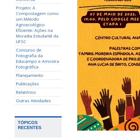
Projeto: A
Compostagem como
um Método
Agroecológico
Eficiente: Ações na
Moradia Estudantil da
UFSC
Concurso de
Fotografia da
Educampo e Amostra
Fotográfica
Planejamento
Publicações
Relatórios
Outras Atividades
TÓPICOS
RECENTES