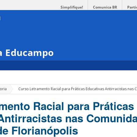
Simplifique!
Comunica BR
Parti
a Educampo
»
oria
Curso Letramento Racial para Práticas Educativas Antirracistas nas 
mento Racial para Práticas
Antirracistas nas Comunid
de Florianópolis