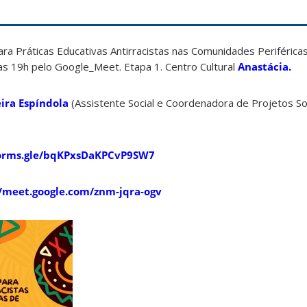
ra Práticas Educativas Antirracistas nas Comunidades Periféricas 
as 19h pelo Google_Meet. Etapa 1. Centro Cultural
Anastácia.
ira Espíndola
(Assistente Social e Coordenadora de Projetos Soci
forms.gle/bqKPxsDaKPCvP9SW7
//meet.google.com/znm-jqra-ogv